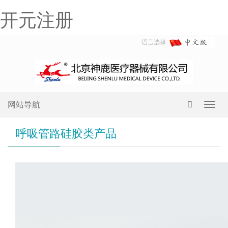
开元注册
语言选择:
网站导航
Toggl
navig
呼吸管路硅胶类产品