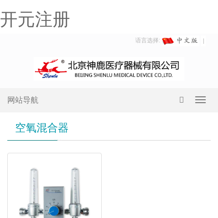
开元注册
语言选择:
网站导航
Toggl
navig
空氧混合器