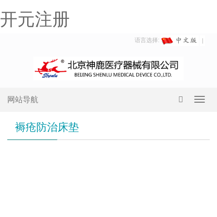
开元注册
语言选择:
网站导航
Toggl
navig
褥疮防治床垫