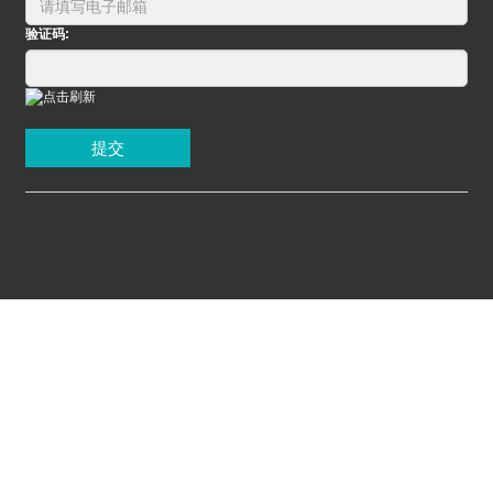
验证码:
提交