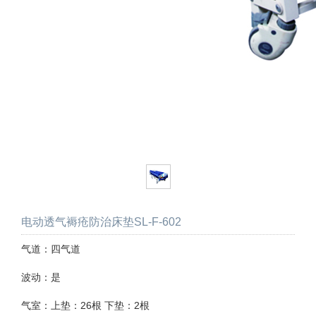
电动透气褥疮防治床垫SL-F-602
气道：四气道
波动：是
气室：上垫：26根 下垫：2根