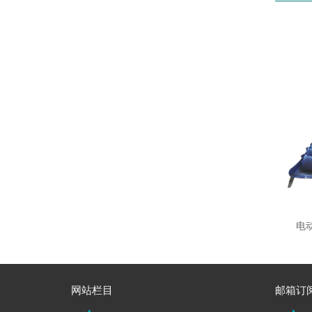
电动
网站栏目
邮箱订