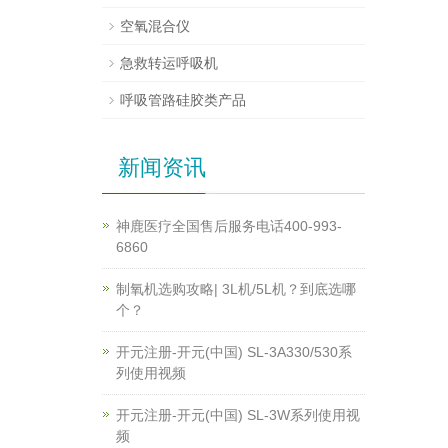
空氧混合仪
急救转运呼吸机
呼吸管路硅胶类产品
新闻资讯
神鹿医疗全国售后服务电话400-993-
6860
制氧机选购攻略| 3L机/5L机？到底选哪
个？
开元注册-开元(中国) SL-3A330/530系
列使用视频
开元注册-开元(中国) SL-3W系列使用视
频