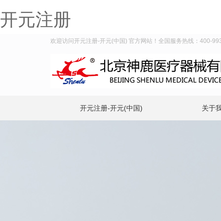
开元注册
欢迎访问开元注册-开元(中国) 官方网站！全国服务热线：400-993-
开元注册-开元(中国)
关于