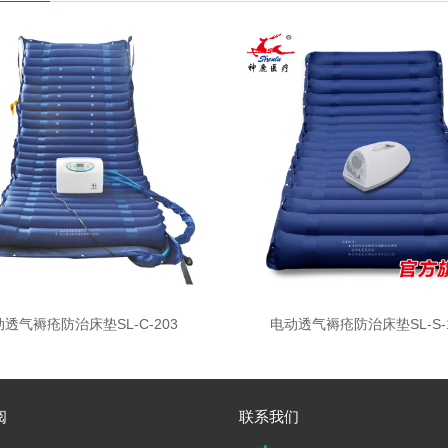
透气褥疮防治床垫SL-C-203
电动透气褥疮防治床垫SL-S-1
阅
联系我们