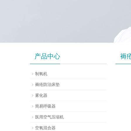
产品中心
褥
制氧机
褥疮防治床垫
雾化器
简易呼吸器
医用空气压缩机
空氧混合器