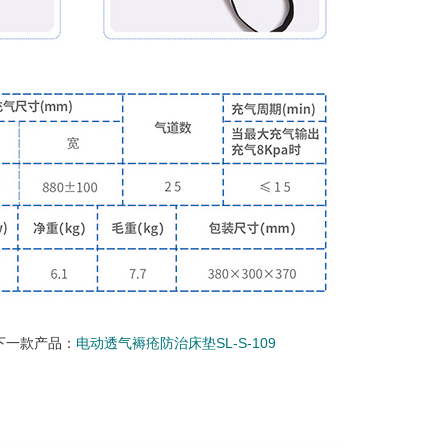
下一款产品：
电动透气褥疮防治床垫SL-S-109