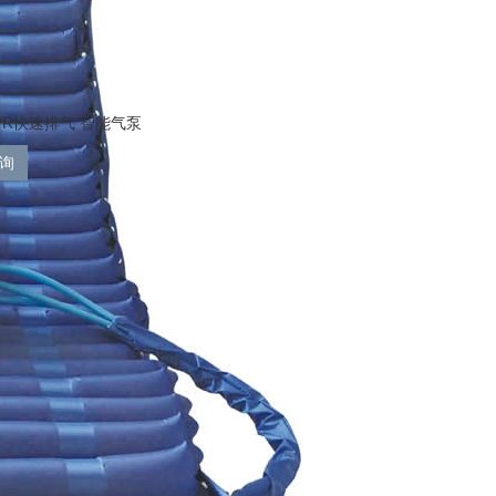
PR快速排气 智能气泵
询