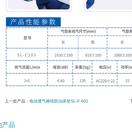
上一款产品：
电动透气褥疮防治床垫SL-F-601
他产品