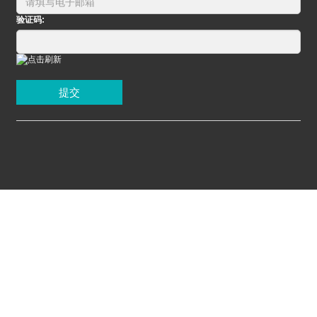
验证码:
提交