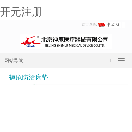
开元注册
语言选择:
网站导航
Toggl
navig
褥疮防治床垫