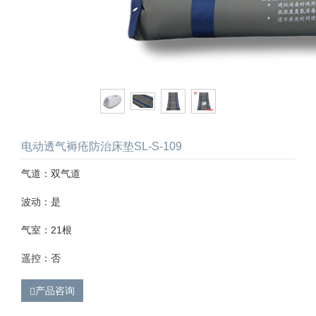
电动透气褥疮防治床垫SL-S-109
气道：双气道
波动：是
气室：21根
遥控：否
产品咨询