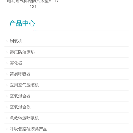
电动透气褥疮防治床垫SL-D-
131
产品中心
制氧机
褥疮防治床垫
雾化器
简易呼吸器
医用空气压缩机
空氧混合器
空氧混合仪
急救转运呼吸机
呼吸管路硅胶类产品