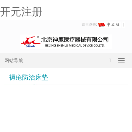
开元注册
语言选择:
网站导航
Toggl
navig
褥疮防治床垫