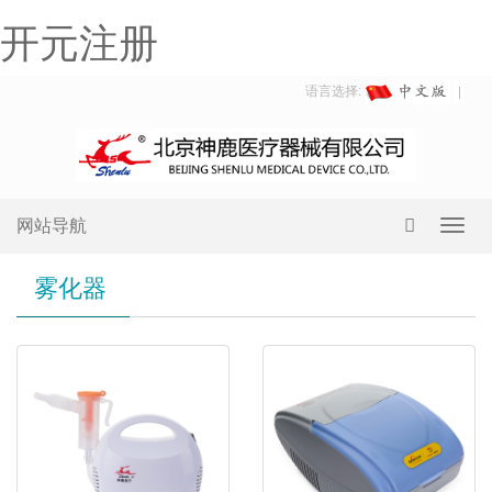
开元注册
语言选择:
网站导航
Toggl
navig
雾化器