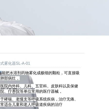
雾化器SL-A-01
能把水溶剂药物雾化成极细的颗粒，可直接吸
器
于肺部病灶，
外医院内外科、儿科、五官科、皮肤科以及保健
老院、疗养院等单位常用的医疗器械，
用于哮喘、老慢支等呼吸系统疾病，治疗无痛、
非常适合儿童和老人呼吸道疾病的治疗