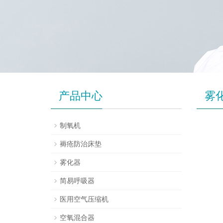
产品中心
雾
制氧机
褥疮防治床垫
雾化器
简易呼吸器
医用空气压缩机
空氧混合器