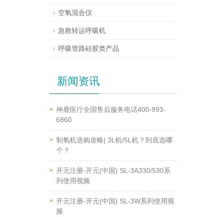
空氧混合仪
急救转运呼吸机
呼吸管路硅胶类产品
新闻资讯
神鹿医疗全国售后服务电话400-993-
6860
制氧机选购攻略| 3L机/5L机？到底选哪
个？
开元注册-开元(中国) SL-3A330/530系
列使用视频
开元注册-开元(中国) SL-3W系列使用视
频