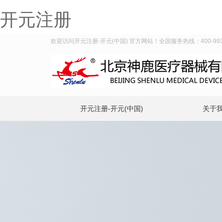
开元注册
欢迎访问开元注册-开元(中国) 官方网站！全国服务热线：400-993-
开元注册-开元(中国)
关于