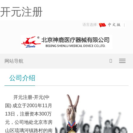
开元注册
语言选择:
网站导航
Toggl
navig
公司介绍
开元注册-开元(中
国) 成立于2001年11月
13日，注册资本300万
元，公司地处北京市房
山区琉璃河镇路村的南