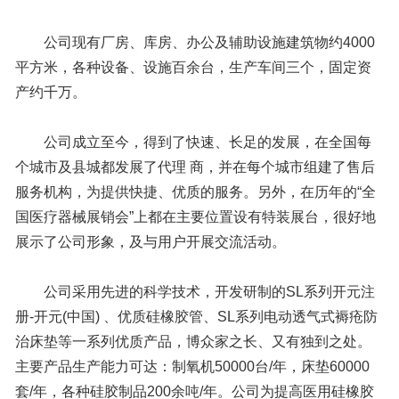
公司现有厂房、库房、办公及辅助设施建筑物约4000
平方米，各种设备、设施百余台，生产车间三个，固定资
产约千万。
公司成立至今，得到了快速、长足的发展，在全国每
个城市及县城都发展了代理 商，并在每个城市组建了售后
服务机构，为提供快捷、优质的服务。另外，在历年的“全
国医疗器械展销会”上都在主要位置设有特装展台，很好地
展示了公司形象，及与用户开展交流活动。
公司采用先进的科学技术，开发研制的SL系列开元注
册-开元(中国) 、优质硅橡胶管、SL系列电动透气式褥疮防
治床垫等一系列优质产品，博众家之长、又有独到之处。
主要产品生产能力可达：制氧机50000台/年，床垫60000
套/年，各种硅胶制品200余吨/年。公司为提高医用硅橡胶