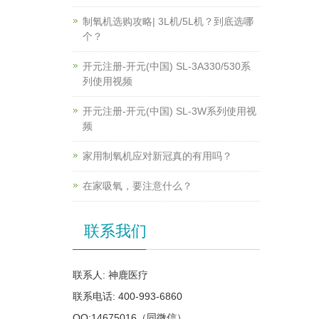
制氧机选购攻略| 3L机/5L机？到底选哪
个？
开元注册-开元(中国) SL-3A330/530系
列使用视频
开元注册-开元(中国) SL-3W系列使用视
频
家用制氧机应对新冠真的有用吗？
在家吸氧，要注意什么？
联系我们
联系人: 神鹿医疗
联系电话: 400-993-6860
QQ:14675016（同微信）