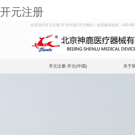
开元注册
欢迎访问开元注册-开元(中国) 官方网站！全国服务热线：400-993-
开元注册-开元(中国)
关于