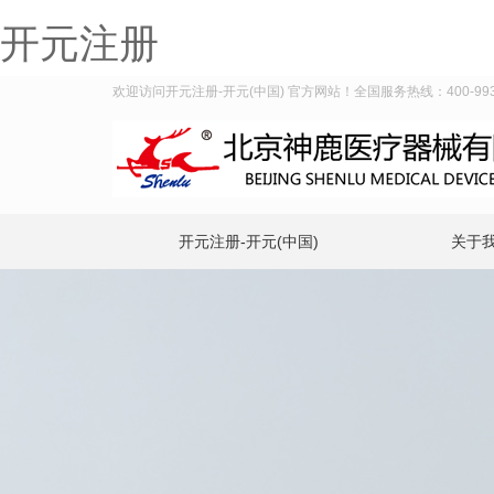
开元注册
欢迎访问开元注册-开元(中国) 官方网站！全国服务热线：400-993-
开元注册-开元(中国)
关于